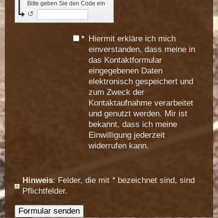
Bitte geben Sie den Code ein
↺
*
Hiermit erkläre ich mich
einverstanden, dass meine in
das Kontaktformular
eingegebenen Daten
elektronisch gespeichert und
zum Zweck der
Kontaktaufnahme verarbeitet
und genutzt werden. Mir ist
bekannt, dass ich meine
Einwilligung jederzeit
widerrufen kann.
Hinweis
: Felder, die mit
*
bezeichnet sind, sind
Pflichtfelder.