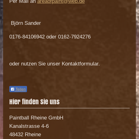
Per Mail an
areaofpaint@web.de
Björn Sander
0176-84106942 oder 0162-7924276
oder nutzen Sie unser Kontaktformular.
Teilen
Hier finden Sie uns
Paintball Rheine GmbH
Kanalstrasse
4-6
48432
Rheine